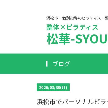
浜松市・個別指導のピラティス・
整体×ピラティス
松華-SYOU
ブログ
2026/03/30(月)
浜松市でパーソナルピラ