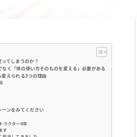
戻ってしまうのか？
でなく「体の使い方そのものを変える」必要がある
ら変えられる3つの理由
る
シーンをみてください
トラクター9年
ます
く担当してきました