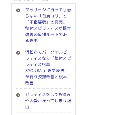
マッサージに行っても治
らない「首肩コリ」と
「不良姿勢」の真実。
整体×ピラティスが根本
改善の最短ルートであ
る理由
浜松市でパーソナルピ
ラティスなら「整体×ピ
ラティス松華-
SYOUKA-」理学療法士
が行う姿勢改善と根本
改善
ピラティスをしても痛み
や姿勢が戻ってしまう理
由