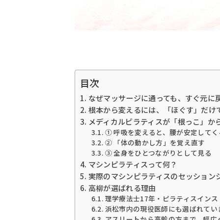
目次
なぜマッサージに通っても、すぐ元に
根本から変えるには、「ほぐす」だけ
メディカルピラティスが「根っこ」か
① 呼吸を変えると、腰が安定してく
② 「体の動かし方」を覚え直す
③ 全身をひとつながりとして見る
マシンピラティスって何？
実際のマシンピラティスのセッション
高柳が選ばれる理由
理学療法士17年・ピラティスインス
浜松市内の現役医師にも選ばれてい
アスリートから高齢の方まで、幅広