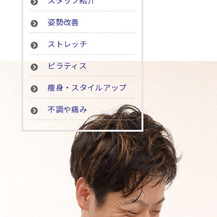
スタッフ紹介
姿勢改善
ストレッチ
ピラティス
痩身・スタイルアップ
不調や痛み